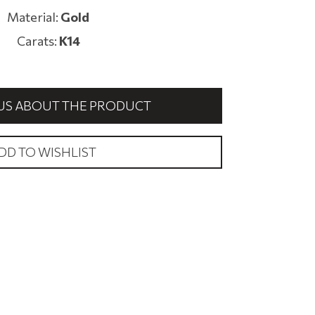
Material:
Gold
Carats:
K14
US ABOUT THE PRODUCT
DD TO WISHLIST