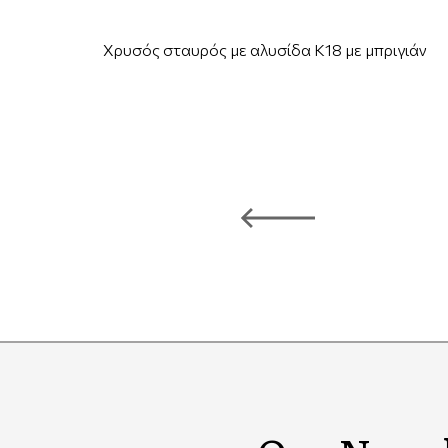
Χρυσός σταυρός με αλυσίδα Κ18 με μπριγιάν