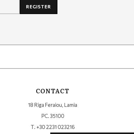
REGISTER
CONTACT
18 Riga Feraiou, Lamia
PC. 35100
Τ. +30 2231 023216