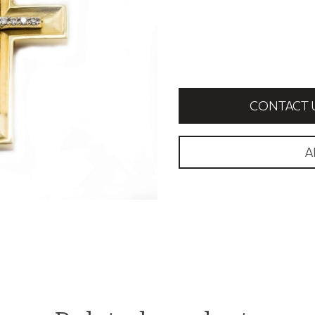
CONTACT 
A